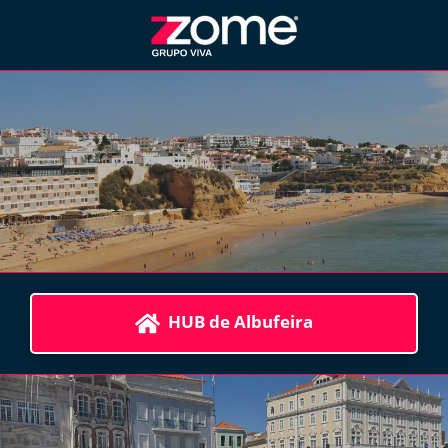
HUB de Albufeira