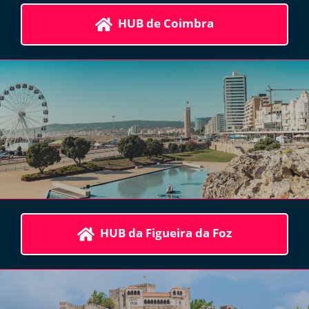
HUB de Coimbra
HUB da Figueira da Foz